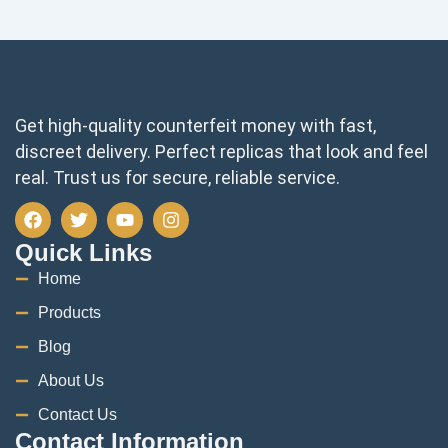
Get high-quality counterfeit money with fast,
discreet delivery. Perfect replicas that look and feel
real. Trust us for secure, reliable service.
F
T
Y
I
a
w
o
n
c
i
u
s
Quick Links
e
t
t
t
Home
b
t
u
a
o
e
b
g
Products
o
r
e
r
k
a
Blog
m
About Us
Contact Us
Contact Information