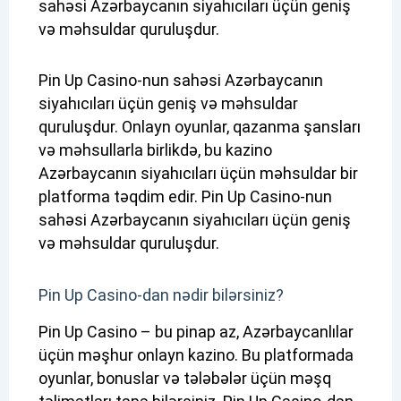
sahəsi Azərbaycanın siyahıcıları üçün geniş
və məhsuldar quruluşdur.
Pin Up Casino-nun sahəsi Azərbaycanın
siyahıcıları üçün geniş və məhsuldar
quruluşdur. Onlayn oyunlar, qazanma şansları
və məhsullarla birlikdə, bu kazino
Azərbaycanın siyahıcıları üçün məhsuldar bir
platforma təqdim edir. Pin Up Casino-nun
sahəsi Azərbaycanın siyahıcıları üçün geniş
və məhsuldar quruluşdur.
Pin Up Casino-dan nədir bilərsiniz?
Pin Up Casino – bu pinap az, Azərbaycanlılar
üçün məşhur onlayn kazino. Bu platformada
oyunlar, bonuslar və tələbələr üçün məşq