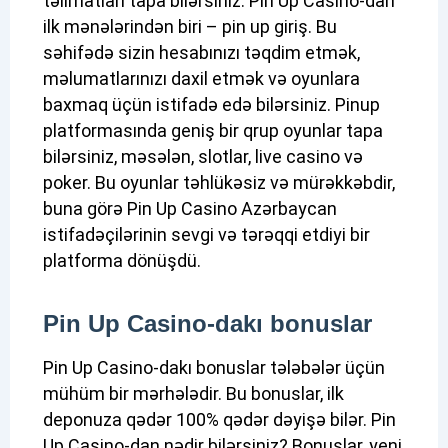
təlimatları tapa bilərsiniz. Pin Up Casino-dan
ilk mənələrindən biri – pin up giriş. Bu
səhifədə sizin hesabınızı təqdim etmək,
məlumatlarınızı daxil etmək və oyunlara
baxmaq üçün istifadə edə bilərsiniz. Pinup
platformasında geniş bir qrup oyunlar tapa
bilərsiniz, məsələn, slotlar, live casino və
poker. Bu oyunlar təhlükəsiz və mürəkkəbdir,
buna görə Pin Up Casino Azərbaycan
istifadəçilərinin sevgi və tərəqqi etdiyi bir
platforma dönüşdü.
Pin Up Casino-dakı bonuslar
Pin Up Casino-dakı bonuslar tələbələr üçün
mühüm bir mərhələdir. Bu bonuslar, ilk
deponuza qədər 100% qədər dəyişə bilər. Pin
Up Casino-dan nədir bilərsiniz? Bonuslar, yeni