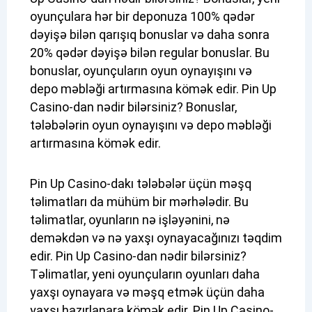
oyunçulara hər bir deponuza 100% qədər
dəyişə bilən qarışıq bonuslar və daha sonra
20% qədər dəyişə bilən regular bonuslar. Bu
bonuslar, oyunçuların oyun oynayışını və
depo məbləği artırmasına kömək edir. Pin Up
Casino-dan nədir bilərsiniz? Bonuslar,
tələbələrin oyun oynayışını və depo məbləği
artırmasına kömək edir.
Pin Up Casino-dakı tələbələr üçün məşq
təlimatları da mühüm bir mərhələdir. Bu
təlimatlar, oyunların nə işləyənini, nə
deməkdən və nə yaxşı oynayacağınızı təqdim
edir. Pin Up Casino-dan nədir bilərsiniz?
Təlimatlar, yeni oyunçuların oyunları daha
yaxşı oynayara və məşq etmək üçün daha
yaxşı hazırlanara kömək edir. Pin Up Casino-