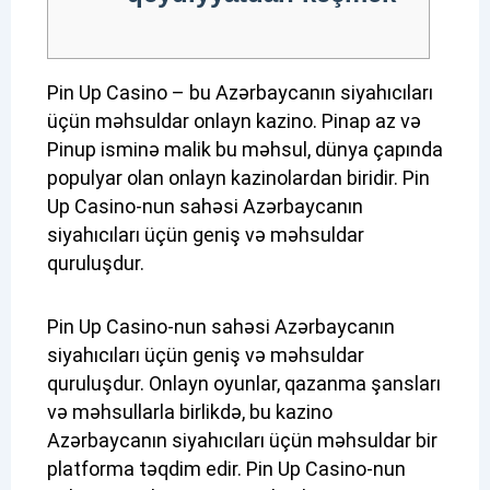
Pin Up Casino – bu Azərbaycanın siyahıcıları
üçün məhsuldar onlayn kazino. Pinap az və
Pinup isminə malik bu məhsul, dünya çapında
populyar olan onlayn kazinolardan biridir. Pin
Up Casino-nun sahəsi Azərbaycanın
siyahıcıları üçün geniş və məhsuldar
quruluşdur.
Pin Up Casino-nun sahəsi Azərbaycanın
siyahıcıları üçün geniş və məhsuldar
quruluşdur. Onlayn oyunlar, qazanma şansları
və məhsullarla birlikdə, bu kazino
Azərbaycanın siyahıcıları üçün məhsuldar bir
platforma təqdim edir. Pin Up Casino-nun