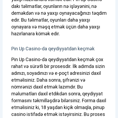
dakı təlimatlar, oyunların nə işləyənini, nə
deməkdən və nə yaxşı oynayacağınızı təqdim
edir. Bu təlimatlar, oyunları daha yaxşı
oynayara və məşq etmək üçün daha yaxşı
hazırlanara kömək edir.
Pin Up Casino-da qeydiyyatdan keçmək
Pin Up Casino-da qeydiyyatdan keçmək çox
rahat və sürətli bir prosesdir. İlk adımda sizin
adınızı, soyadınızı və e-poçt adresinizi daxil
etməlisiniz. Daha sonra, şifrənizi və
nömrənizi daxil etmək lazımdır. Bu
məlumatları daxil etdikdən sonra, qeydiyyat
formasını təkmilləşdirə bilərsiniz. Forma daxil
etməlisiniz ki, 18 yaşdan kiçik olmaqla, pinup
casino istifadə etmək istəyirsiniz. Bu proses