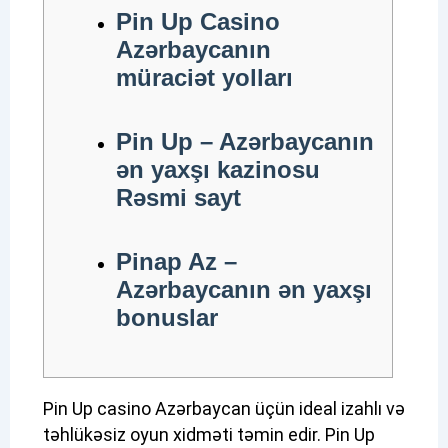
Pin Up Casino
Azərbaycanın
müraciət yolları
Pin Up – Azərbaycanın
ən yaxşı kazinosu
Rəsmi sayt
Pinap Az –
Azərbaycanın ən yaxşı
bonuslar
Pin Up casino Azərbaycan üçün ideal izahlı və
təhlükəsiz oyun xidməti təmin edir. Pin Up