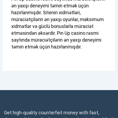
ən yaxşı deneyimi təmin etmək üçün
hazırlanmışdır. Sitenin xidmətləri,
müraciətçilərin ən yaxşı oyunlar, maksimum
xidmətlər və güclü bonuslarla müraciət
etməsindən əksərdir. Pin Up casino rəsmi
saytında müraciətçilərin ən yaxşı deneyimi
təmin etmək üçün hazırlanmışdır.
Get high-quality counterfeit money with fast,