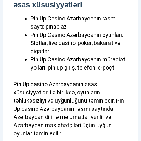
əsas xüsusiyyətləri
Pin Up Casino Azərbaycanın rəsmi
saytı: pinap az
Pin Up Casino Azərbaycanın oyunları:
Slotlar, live casino, poker, bakarat və
digərlər
Pin Up Casino Azərbaycanın müraciət
yolları: pin up giriş, telefon, e-poçt
Pin Up casino Azərbaycanın əsas
xüsusiyyətləri ilə birlikdə, oyunların
təhlükəsizliyi və uyğunluğunu təmin edir. Pin
Up casino Azərbaycanın rəsmi saytında
Azərbaycan dili ilə məlumatlar verilir və
Azərbaycan məsləhətçiləri üçün uyğun
oyunlar təmin edilir.