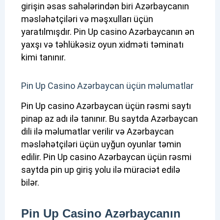
girişin əsas sahələrindən biri Azərbaycanın
məsləhətçiləri və məşxulları üçün
yaratılmışdır. Pin Up casino Azərbaycanın ən
yaxşı və təhlükəsiz oyun xidməti təminatı
kimi tanınır.
Pin Up Casino Azərbaycan üçün məlumatlar
Pin Up casino Azərbaycan üçün rəsmi saytı
pinap az adı ilə tanınır. Bu saytda Azərbaycan
dili ilə məlumatlar verilir və Azərbaycan
məsləhətçiləri üçün uyğun oyunlar təmin
edilir. Pin Up casino Azərbaycan üçün rəsmi
saytda pin up giriş yolu ilə müraciət edilə
bilər.
Pin Up Casino Azərbaycanın