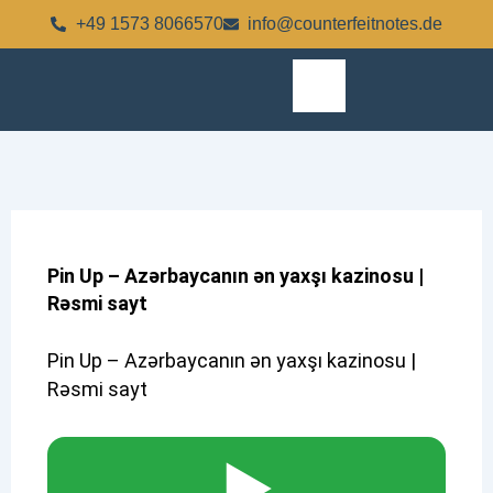
Skip
+49 1573 8066570
info@counterfeitnotes.de
to
content
Pin Up – Azərbaycanın ən yaxşı kazinosu |
Rəsmi sayt
Pin Up – Azərbaycanın ən yaxşı kazinosu |
Rəsmi sayt
▶️