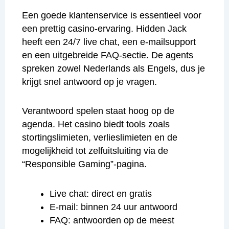
Een goede klantenservice is essentieel voor
een prettig casino‑ervaring. Hidden Jack
heeft een 24/7 live chat, een e‑mailsupport
en een uitgebreide FAQ‑sectie. De agents
spreken zowel Nederlands als Engels, dus je
krijgt snel antwoord op je vragen.
Verantwoord spelen staat hoog op de
agenda. Het casino biedt tools zoals
stortingslimieten, verlieslimieten en de
mogelijkheid tot zelfuitsluiting via de
“Responsible Gaming”-pagina.
Live chat: direct en gratis
E‑mail: binnen 24 uur antwoord
FAQ: antwoorden op de meest