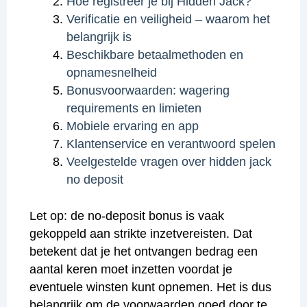
Hoe registreer je bij Hidden Jack?
Verificatie en veiligheid – waarom het
belangrijk is
Beschikbare betaalmethoden en
opnamesnelheid
Bonusvoorwaarden: wagering
requirements en limieten
Mobiele ervaring en app
Klantenservice en verantwoord spelen
Veelgestelde vragen over hidden jack
no deposit
Let op: de no‑deposit bonus is vaak
gekoppeld aan strikte inzetvereisten. Dat
betekent dat je het ontvangen bedrag een
aantal keren moet inzetten voordat je
eventuele winsten kunt opnemen. Het is dus
belangrijk om de voorwaarden goed door te