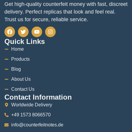
Get high-quality counterfeit money with fast, discreet
delivery. Perfect replicas that look and feel real.
Trust us for secure, reliable service.
F
T
Y
I
a
w
o
n
c
i
u
s
Quick Links
e
t
t
t
Home
b
t
u
a
o
e
b
g
Products
o
r
e
r
k
a
Blog
m
About Us
Contact Us
Contact Information
Worldwide Delivery
+49 1573 8066570
info@counterfeitnotes.de