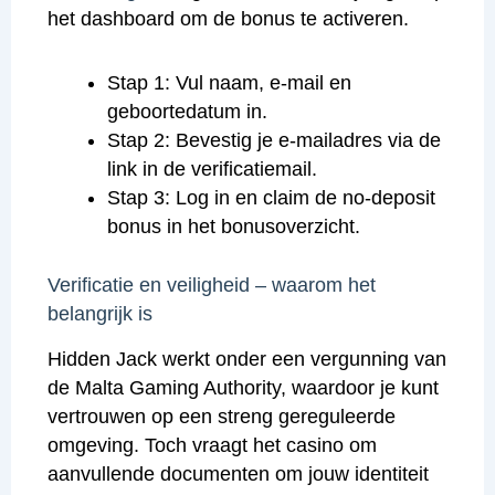
het dashboard om de bonus te activeren.
Stap 1: Vul naam, e‑mail en
geboortedatum in.
Stap 2: Bevestig je e‑mailadres via de
link in de verificatiemail.
Stap 3: Log in en claim de no‑deposit
bonus in het bonusoverzicht.
Verificatie en veiligheid – waarom het
belangrijk is
Hidden Jack werkt onder een vergunning van
de Malta Gaming Authority, waardoor je kunt
vertrouwen op een streng gereguleerde
omgeving. Toch vraagt het casino om
aanvullende documenten om jouw identiteit