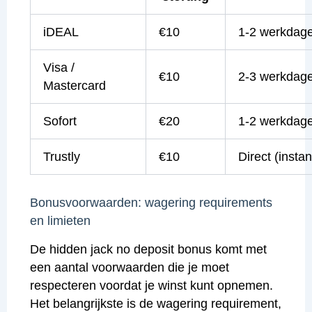
iDEAL
€10
1‑2 werkdag
Visa /
€10
2‑3 werkdag
Mastercard
Sofort
€20
1‑2 werkdag
Trustly
€10
Direct (instan
Bonusvoorwaarden: wagering requirements
en limieten
De hidden jack no deposit bonus komt met
een aantal voorwaarden die je moet
respecteren voordat je winst kunt opnemen.
Het belangrijkste is de wagering requirement,